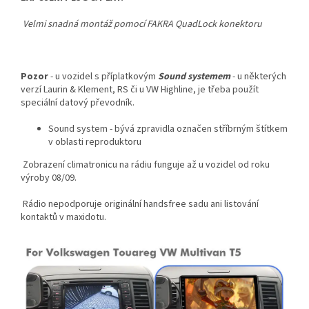
Velmi snadná montáž pomocí FAKRA QuadLock konektoru
Pozor
- u vozidel s příplatkovým
Sound systemem
- u některých
verzí Laurin & Klement, RS či u VW Highline, je třeba použít
speciální datový převodník.
Sound system - bývá zpravidla označen stříbrným štítkem
v oblasti reproduktoru
Zobrazení climatronicu na rádiu funguje až u vozidel od roku
výroby 08/09.
Rádio nepodporuje originální handsfree sadu ani listování
kontaktů v maxidotu.