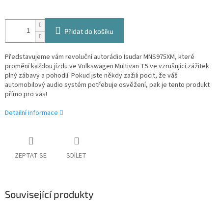
Přidat do košíku
Představujeme vám revoluční autorádio Isudar MNS975XM, které
promění každou jízdu ve Volkswagen Multivan T5 ve vzrušující zážitek
plný zábavy a pohodlí. Pokud jste někdy zažili pocit, že váš
automobilový audio systém potřebuje osvěžení, pak je tento produkt
přímo pro vás!
Detailní informace
ZEPTAT SE
SDÍLET
Související produkty