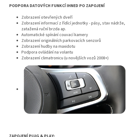
PODPORA DATOVÝCH FUNKCÍ IHNED PO ZAPOJENÍ
Zobrazení otevřených dveří
Zobrazení informací z řídící jednotky - pásy, stav nádrže,
zatažená ruční brzda ap.
Automatické spínání couvací kamery
Zobrazení originálních parkovacích senzorů
Zobrazení hudby na maxidotu
Podpora ovládání na volantu
Zobrazení climatronicu (u novějších vozů 2008+)
ZAPOJENÍ PLUG & PLAY: