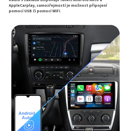
Rádio v základu disponuje funkcí Android Auto a
AppleCarplay, samozřejmostí je možnost připojení
pomocí USB či pomocí WiFi