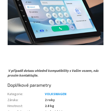
V případě dotazu ohledně kompatibility s Vaším vozem, nás
prosím kontaktujte.
Doplňkové parametry
Kategorie
:
VOLKSWAGEN
Záruka
:
2 roky
Hmotnost
:
2.8 kg