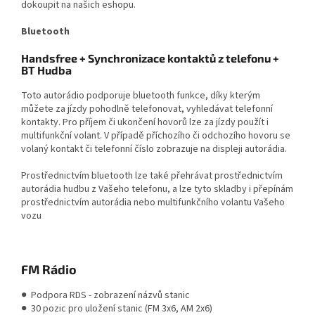
dokoupit na našich eshopu.
Bluetooth
Handsfree + Synchronizace kontaktů z telefonu +
BT Hudba
Toto autorádio podporuje bluetooth funkce, díky kterým
můžete za jízdy pohodlně telefonovat, vyhledávat telefonní
kontakty. Pro příjem či ukončení hovorů lze za jízdy použít i
multifunkční volant. V případě příchozího či odchozího hovoru se
volaný kontakt či telefonní číslo zobrazuje na displeji autorádia.
Prostřednictvím bluetooth lze také přehrávat prostřednictvím
autorádia hudbu z Vašeho telefonu, a lze tyto skladby i přepínám
prostřednictvím autorádia nebo multifunkčního volantu Vašeho
vozu
FM Rádio
● Podpora RDS - zobrazení názvů stanic
● 30 pozic pro uložení stanic (FM 3x6, AM 2x6)