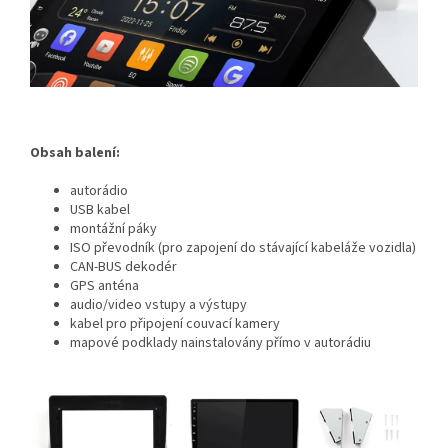
Obsah balení:
autorádio
USB kabel
montážní páky
ISO převodník (pro zapojení do stávající kabeláže vozidla)
CAN-BUS dekodér
GPS anténa
audio/video vstupy a výstupy
kabel pro připojení couvací kamery
mapové podklady nainstalovány přímo v autorádiu