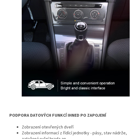
PODPORA DATOVÝCH FUNKCÍ IHNED PO ZAPOJENÍ
Zobrazení otevřených dveří
Zobrazení informací z řídící jednotky - pásy, stav nádrže,