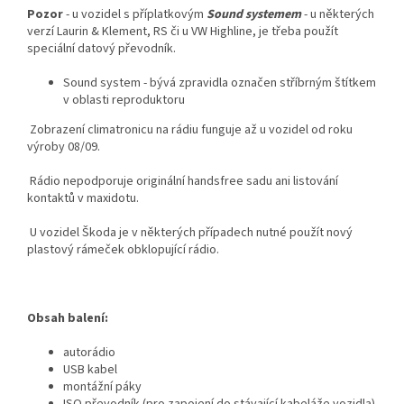
Pozor
- u vozidel s příplatkovým
Sound systemem
- u některých
verzí Laurin & Klement, RS či u VW Highline, je třeba použít
speciální datový převodník.
Sound system - bývá zpravidla označen stříbrným štítkem
v oblasti reproduktoru
Zobrazení climatronicu na rádiu funguje až u vozidel od roku
výroby 08/09.
Rádio nepodporuje originální handsfree sadu ani listování
kontaktů v maxidotu.
U vozidel Škoda je v některých případech nutné použít nový
plastový rámeček obklopující rádio.
Obsah balení:
autorádio
USB kabel
montážní páky