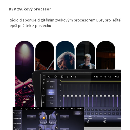
DSP zvukový procesor
Rádio disponuje digitálním zvukovým procesorem DSP, pro ještě
lepší požitek z poslechu