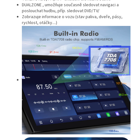
DUALZONE , umožňuje současně sledovat navigaci a
poslouchat hudbu, příp. sledovat DVD/TV/
Zobrazuje informace o vozu (stav paliva, dveře, pásy,
rychlost, otáčky....)