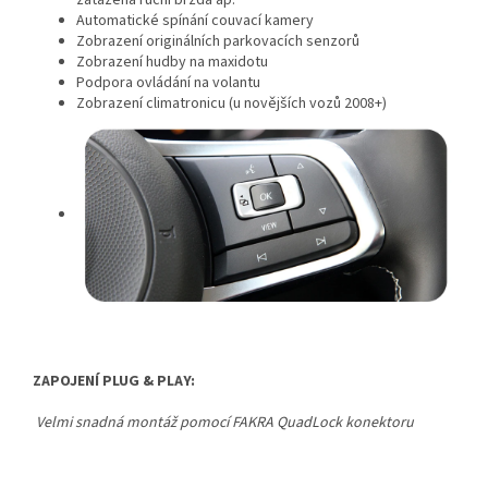
zatažená ruční brzda ap.
Automatické spínání couvací kamery
Zobrazení originálních parkovacích senzorů
Zobrazení hudby na maxidotu
Podpora ovládání na volantu
Zobrazení climatronicu (u novějších vozů 2008+)
ZAPOJENÍ PLUG & PLAY:
Velmi snadná montáž pomocí FAKRA QuadLock konektoru