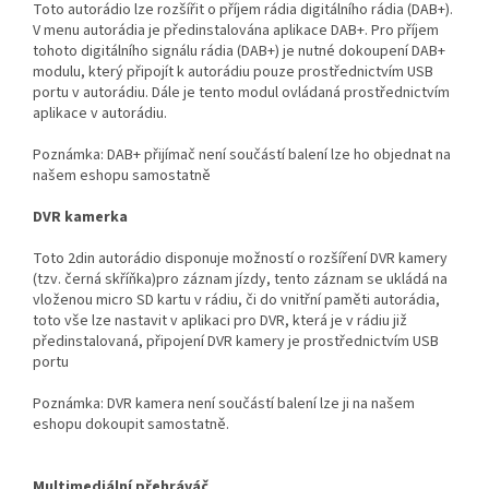
Toto autorádio lze rozšířit o příjem rádia digitálního rádia (DAB+).
V menu autorádia je předinstalována aplikace DAB+. Pro příjem
tohoto digitálního signálu rádia (DAB+) je nutné dokoupení DAB+
modulu, který připojít k autorádiu pouze prostřednictvím USB
portu v autorádiu. Dále je tento modul ovládaná prostřednictvím
aplikace v autorádiu.
Poznámka: DAB+ přijímač není součástí balení lze ho objednat na
našem eshopu samostatně
DVR kamerka
Toto 2din autorádio disponuje možností o rozšíření DVR kamery
(tzv. černá skříňka)pro záznam jízdy, tento záznam se ukládá na
vloženou micro SD kartu v rádiu, či do vnitřní paměti autorádia,
toto vše lze nastavit v aplikaci pro DVR, která je v rádiu již
předinstalovaná, připojení DVR kamery je prostřednictvím USB
portu
Poznámka: DVR kamera není součástí balení lze ji na našem
eshopu dokoupit samostatně.
Multimediální přehráváč