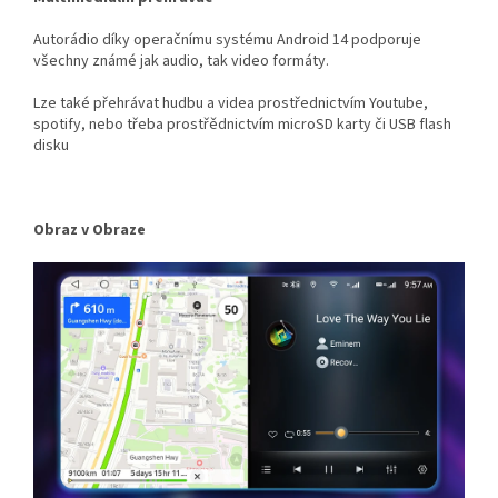
Autorádio díky operačnímu systému Android 14 podporuje
všechny známé jak audio, tak video formáty.
Lze také přehrávat hudbu a videa prostřednictvím Youtube,
spotify, nebo třeba prostřědnictvím microSD karty či USB flash
disku
Obraz v Obraze