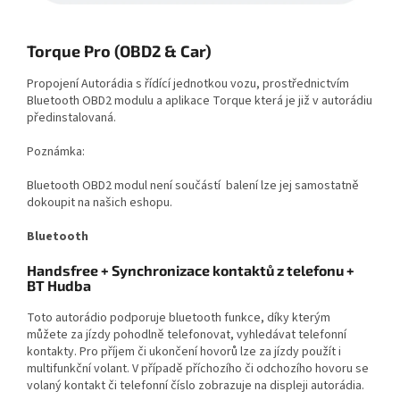
Torque Pro (OBD2 & Car)
Propojení Autorádia s řídící jednotkou vozu, prostřednictvím
Bluetooth OBD2 modulu a aplikace Torque která je již v autorádiu
předinstalovaná.
Poznámka:
Bluetooth OBD2 modul není součástí balení lze jej samostatně
dokoupit na našich eshopu.
Bluetooth
Handsfree + Synchronizace kontaktů z telefonu +
BT Hudba
Toto autorádio podporuje bluetooth funkce, díky kterým
můžete za jízdy pohodlně telefonovat, vyhledávat telefonní
kontakty. Pro příjem či ukončení hovorů lze za jízdy použít i
multifunkční volant. V případě příchozího či odchozího hovoru se
volaný kontakt či telefonní číslo zobrazuje na displeji autorádia.