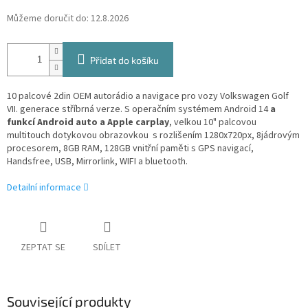
Můžeme doručit do:
12.8.2026
Přidat do košíku
10 palcové 2din OEM autorádio a navigace pro vozy Volkswagen Golf
VII. generace stříbrná verze. S operačním systémem Android 14
a
funkcí Android auto a Apple carplay
, velkou 10" palcovou
multitouch dotykovou obrazovkou s rozlišením 1280x720px, 8jádrovým
procesorem, 8GB RAM, 128GB vnitřní paměti s GPS navigací,
Handsfree, USB, Mirrorlink, WIFI a bluetooth.
Detailní informace
ZEPTAT SE
SDÍLET
Související produkty