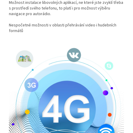
Možnost instalace libovolných aplikací, ne které jste zvyklí třeba
s prostředí svého telefonu, to platí i pro možnost výběru
navigace pro autorádio.
Nespočetné možnosti v oblasti přehrávání video i hudebních
formátů