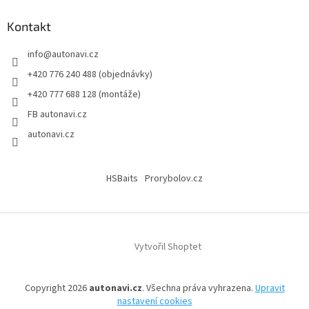
Kontakt
info
@
autonavi.cz
+420 776 240 488 (objednávky)
+420 777 688 128 (montáže)
FB autonavi.cz
autonavi.cz
HSBaits
Prorybolov.cz
Vytvořil Shoptet
Copyright 2026
autonavi.cz
. Všechna práva vyhrazena.
Upravit
nastavení cookies