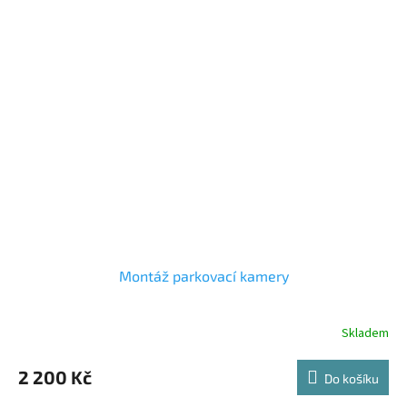
Montáž parkovací kamery
Skladem
2 200 Kč
Do košíku