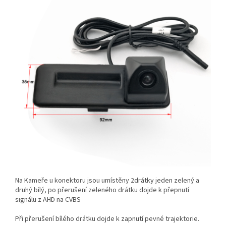
Na Kameře u konektoru jsou umístěny 2drátky jeden zelený a
druhý bílý, po přerušení zeleného drátku dojde k přepnutí
signálu z AHD na CVBS
Při přerušení bílého drátku dojde k zapnutí pevné trajektorie.