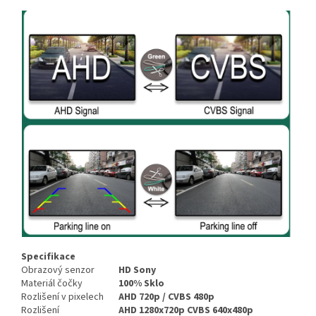
Specifikace
Obrazový senzor
HD Sony
Materiál čočky
100% Sklo
Rozlišení v pixelech
AHD 720p / CVBS 480p
Rozlišení
AHD 1280x720p CVBS 640x480p