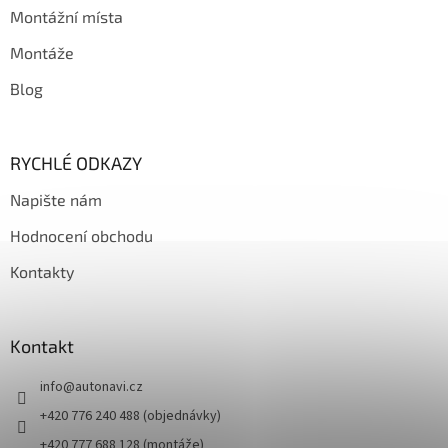
Montážní místa
Montáže
Blog
RYCHLÉ ODKAZY
Napište nám
Hodnocení obchodu
Kontakty
Kontakt
info
@
autonavi.cz
+420 776 240 488 (objednávky)
+420 777 688 128 (montáže)