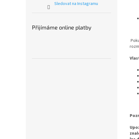
Sledovat na Instagramu
Přijímáme online platby
Pokud
rozm
Vlas
Poz
Upoz
znal