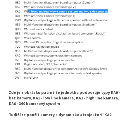
Zde je z obrázku patrné že jednotka podporuje typy KA0 -
bez kamery, KA1 - low line kamera, KA2 - high line kamera,
KA6 - 360 kamerový systém
Tudíž lze použít kamery s dynamickou trajektorií KA2