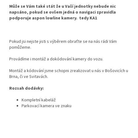
Může se Vám také stát že u Vaší jednotky nebude nic
napsáno, pokud se ovšem jedná o navigaci zpravidla
podporuje aspon lowline kamery. tedy KA1
Pokud jsi nejste jisti s výběrem obraťte se na nás rádi Vám
pomůžeme.
Provádíme i montáž a dokódování kamery do vozu.
Montáž a kódování jsme schopni zrealizovat u nás v Bošovicích u
Brna, či ve Svitavách.
Rozsah dodávky:
Kompletní kabeláž
Parkovací kamera ve znaku