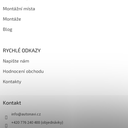
Montážní místa
Montáže
Blog
RYCHLÉ ODKAZY
Napište nám
Hodnocení obchodu
Kontakty
Kontakt
info
@
autonavi.cz
+420 776 240 488 (objednávky)