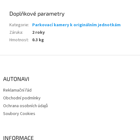
Doplňkové parametry
Kategorie
:
Parkovací kamery k originálním jednotkám
Záruka
:
2 roky
Hmotnost
:
0.3 kg
Z
á
p
a
AUTONAVI
t
Reklamační řád
í
Obchodní podmínky
Ochrana osobních údajů
Soubory Cookies
INFORMACE