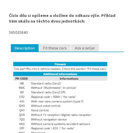
Číslo dílu si opíšeme a vložíme do odkazu výše. Příklad
Vám ukážu na těchto dvou jednotkách:
565035840