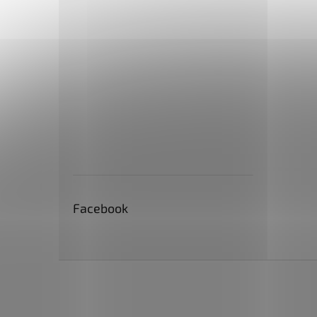
Facebook
Z
á
p
a