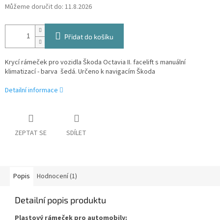
Můžeme doručit do:
11.8.2026
Přidat do košíku
Krycí rámeček pro vozidla Škoda Octavia II. facelift s manuální
klimatizací - barva šedá. Určeno k navigacím Škoda
Detailní informace
ZEPTAT SE
SDÍLET
Popis
Hodnocení (1)
Detailní popis produktu
Plastový rámeček pro automobily: